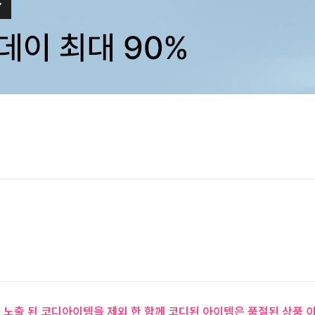
 노출 된 코디아이템을 제외 한 함께 코디된 아이템은 품절된 상품