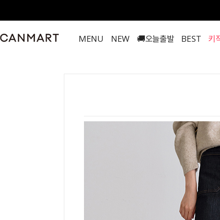
MENU
NEW
🚚오늘출발
BEST
키