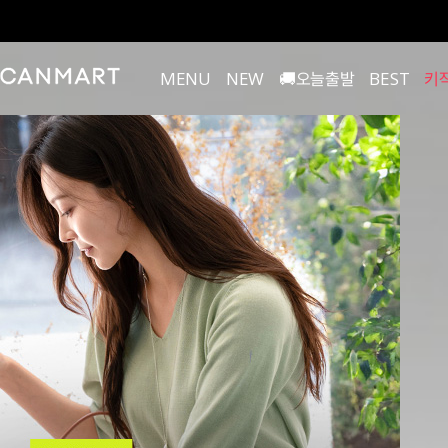
MENU
NEW
🚚오늘출발
BEST
키