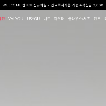
WELCOME 캔마트 신규회원 가입 #즉시사용 가능 #적립금 2,000
작진
VALYOU
USYOU
니트
아우터
블라우스/셔츠
팬츠