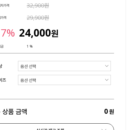
32,900원
비자가격
29,900원
매가격
27%
24,000
원
립금
1 %
상
이즈
0
 상품 금액
원