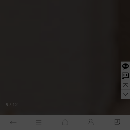
10
/
12