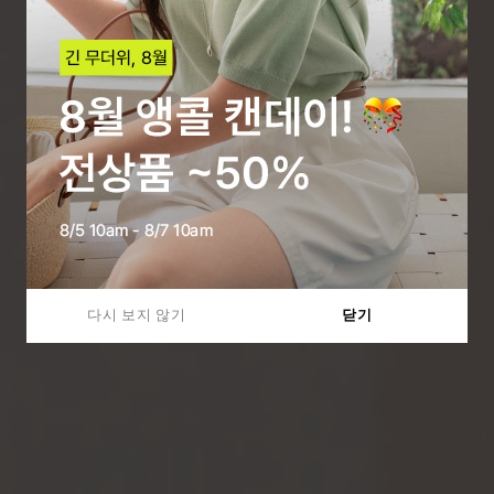
다시 보지 않기
닫기