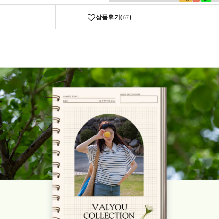
상품후기(
)
67