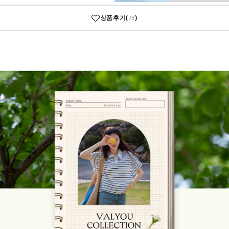
상품후기(
)
78