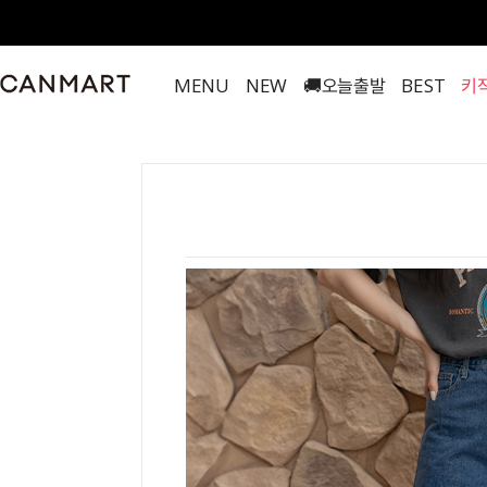
MENU
NEW
🚚오늘출발
BEST
키