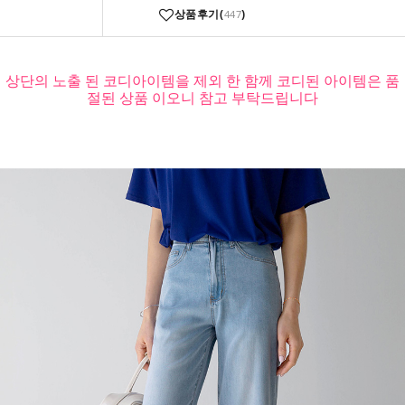
상품후기(
)
447
상단의 노출 된 코디아이템을 제외 한 함께 코디된 아이템은 품
절된 상품 이오니 참고 부탁드립니다