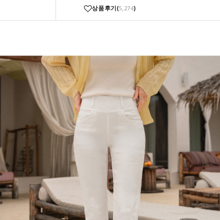
상품후기(
)
5,274