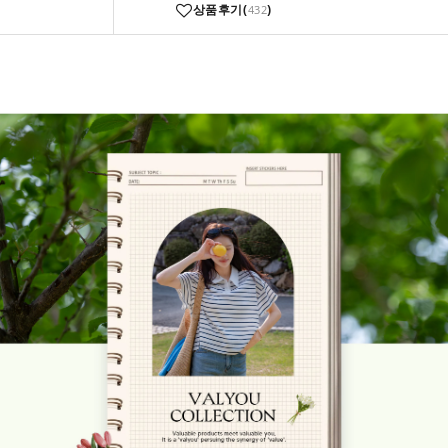
상품후기(
)
432