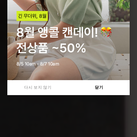
다시 보지 않기
닫기