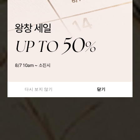
다시 보지 않기
닫기