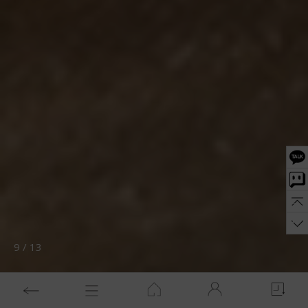
10
/
13