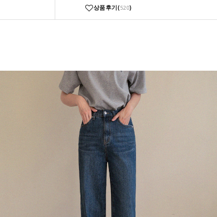
상품후기(
)
520