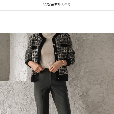
상품후기(
)
2,022