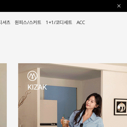
티셔츠
원피스/스커트
1+1/코디세트
ACC