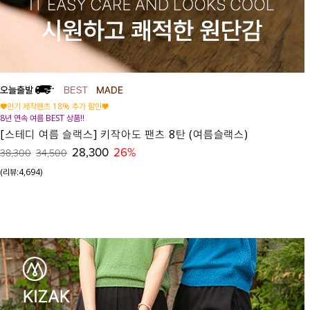
♥인기 제작팬츠 18% 추가 할인♥
8년 연속 여름 BEST 상품!!
[스테디 여름 슬랙스] 키작아도 팬츠 8탄 (여름슬랙스)
28,300
26%
38,300
34,500
(리뷰:4,694)