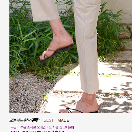
[구김이 적은 소재로 오래입어도 처음 핏 그대로!]