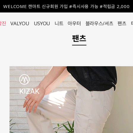
WELCOME 캔마트 신규회원 가입 #즉시사용 가능 #적립금 2,000
작진
VALYOU
USYOU
니트
아우터
블라우스/셔츠
팬츠
팬츠